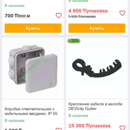
В наличии
В наличии
4 600
₸/упаковка
700
₸/пог.м
5 500 ₸/упаковка
Купить
Купить
–15%
Крепление кабеля в желобе
DEVIclip Gutter
Коробка ответвительная с
кабельными вводами, IP 55
В наличии
В наличии
15 300
₸/упаковка