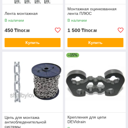
Монтажная оцинкованная
Лента монтажная
лента ПЛЮС
В наличии
В наличии
450
1 500
₸/пог.м
₸/пог.м
Купить
Купить
–15%
Крепления для цепи
Цепь для монтажа
DEVIdrain
антиобледенительной
системы