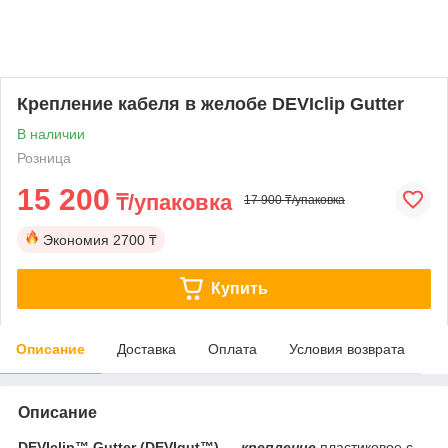
Крепление кабеля в желобе DEVIclip Gutter
В наличии
Розница
15 200
₸/упаковка
17 900 ₸/упаковка
Экономия
2700 ₸
Купить
Описание
Доставка
Оплата
Условия возврата
Описание
DEVIclip™ Gutter (DEVIgut™)
—
крепление
пластиковое с