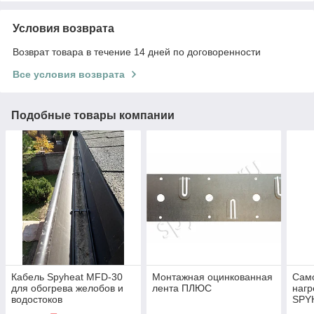
Условия возврата
Возврат товара в течение 14 дней по договоренности
Все условия возврата
Подобные товары компании
Кабель Spyheat MFD-30
Монтажная оцинкованная
Сам
для обогрева желобов и
лента ПЛЮС
нагр
водостоков
SPY