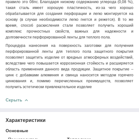
правило это 08пс. Благодаря низкому содержанию углерода (0,08 %),
такая сталь имеет хорошую пластичность, из-за чего хорошо
обрабатывается для создания перфорации и легко монтируется на
основу (в случае необходимости легко гнется и режется). В то же
время, способ раскисления стали позволяет получить хороший
комплекс прочностных свойств, важных для надежности и
долговечности перфорированной ленты для теплого пола.
Процедура нанесения на поверхность заготовки для получения
перфорированной ленты для теплого пола защитного покрытия
позволяет защитить изделие от вредных атмосферных воздействий,
вследствие чего повышается коррозионная стойкость и расширяется
область применения данного вида продукции. Защитное покрытие –
цинк с добавками алюминия и свинца наносится методом горячего
цинкования и, помимо перечисленных преимуществ, позволяет
получить эстетически привлекательное изделие
Скрыть
Характеристики
Основные