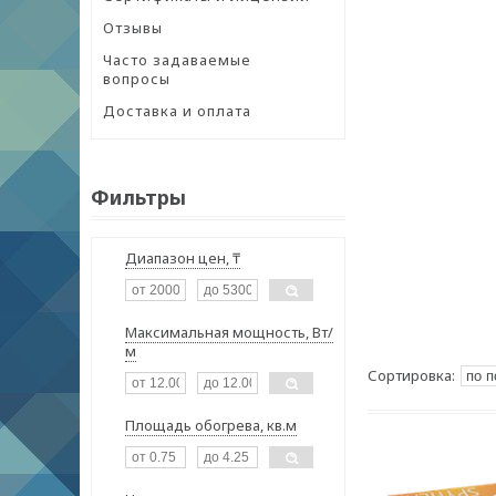
Отзывы
Часто задаваемые
вопросы
Доставка и оплата
Фильтры
Диапазон цен, ₸
Максимальная мощность, Вт/
м
Площадь обогрева, кв.м