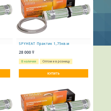
SPYHEAT Практик 1,75кв.м
28 000 ₸
В наличии
Оптом и в розницу
КУПИТЬ