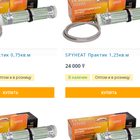
тик 0,75кв.м
SPYHEAT Практик 1,25кв.м
24 000 ₸
птом и в розницу
В наличии
Оптом и в розницу
КУПИТЬ
КУПИТЬ