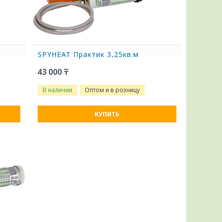
SPYHEAT Практик 3,25кв.м
43 000 ₸
В наличии
Оптом и в розницу
КУПИТЬ