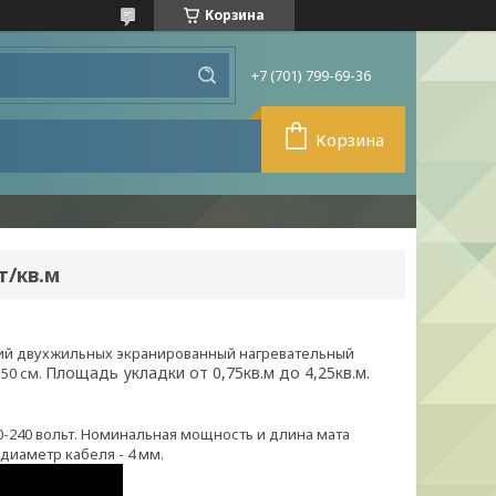
Корзина
+7 (701) 799-69-36
Корзина
т/кв.м
кий двухжильных экранированный нагревательный
Площадь укладки от 0,75кв.м до 4,25кв.м.
50 см.
0-240 вольт. Номинальная мощность и длина мата
диаметр кабеля - 4 мм.