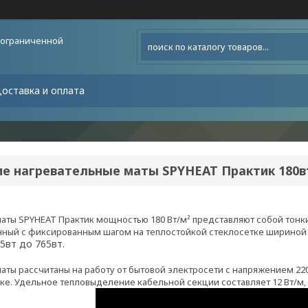
 ограниченной
оставка и оплата
ие нагревательные маты SPYHEAT Практик 180в
аты SPYHEAT Практик мощностью 180 Вт/м² представляют собой тон
нный с фиксированным шагом на теплостойкой стеклосетке шириной 
5вт до 765вт.
аты рассчитаны на работу от бытовой электросети с напряжением 22
вке. Удельное тепловыделение кабельной секции составляет 12 Вт/м, 