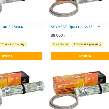
тик 2,25кв.м
SPYHEAT Практик 2,75кв.м
38 000 ₸
птом и в розницу
В наличии
Оптом и в розницу
КУПИТЬ
КУПИТЬ