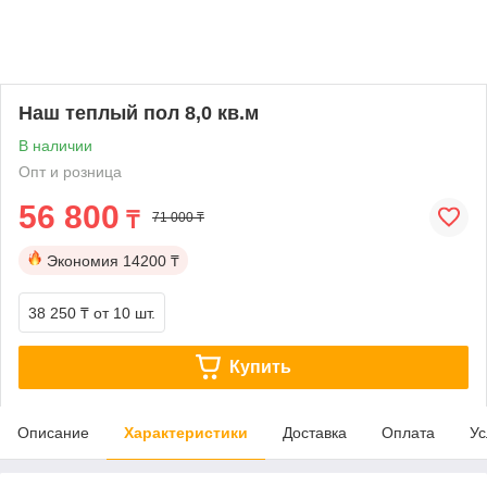
Наш теплый пол 8,0 кв.м
В наличии
Опт и розница
56 800
₸
71 000 ₸
Экономия
14200 ₸
38 250 ₸
от 10 шт.
Купить
Описание
Характеристики
Доставка
Оплата
Ус