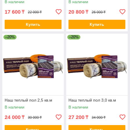
В наличии
В наличии
17 600
20 800
₸
₸
22 000 ₸
26 000 ₸
Купить
Купить
–20%
–20%
Наш теплый пол 2,5 кв.м
Наш теплый пол 3,0 кв.м
В наличии
В наличии
24 000
27 200
₸
₸
30 000 ₸
34 000 ₸
Купить
Купить