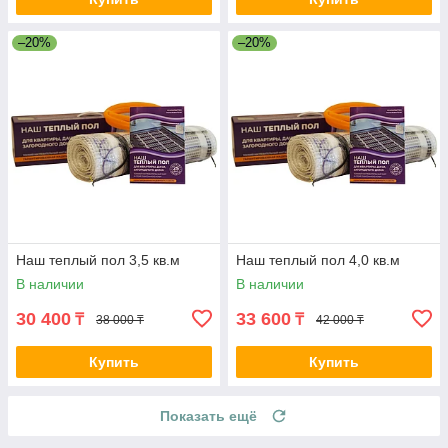
–20%
–20%
Наш теплый пол 3,5 кв.м
Наш теплый пол 4,0 кв.м
В наличии
В наличии
30 400
33 600
₸
₸
38 000 ₸
42 000 ₸
Купить
Купить
Показать ещё