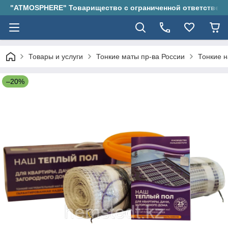
"ATMOSPHERE" Товарищество с ограниченной ответствен
Товары и услуги
Тонкие маты пр-ва России
Тонкие н
–20%