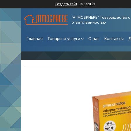
Создать сайт
на Satu.kz
"ATMOSPHERE" Товарищество с
ответственностью
Главная
Товары и услуги
О нас
Контакты
Д