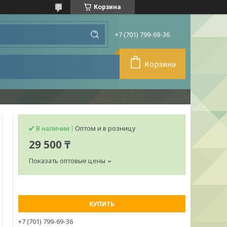
Корзина
+7 (701) 799-69-36
Корзина
В наличии
Оптом и в розницу
29 500 ₸
Показать оптовые цены
КУПИТЬ
+7 (701) 799-69-36