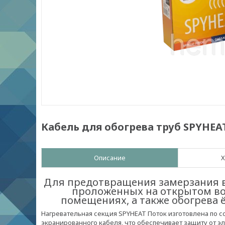
Кабель для обогрева труб SPYHEA
Описание
Х
Для предотвращения замерзания в
проложенных на открытом воз
помещениях, а также обогрева 
Нагревательная секция SPYHEAT Поток изготовлена по 
экранированного кабеля, что обеспечивает защиту от 