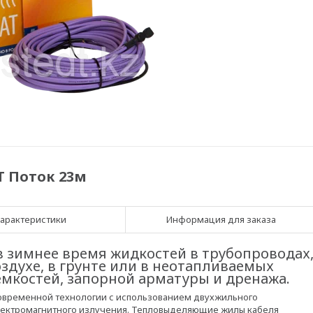
T Поток 23м
арактеристики
Информация для заказа
 зимнее время жидкостей в трубопроводах
духе, в грунте или в неотапливаемых
ёмкостей, запорной арматуры и дренажа.
современной технологии с использованием двухжильного
электромагнитного излучения. Тепловыделяющие жилы кабеля