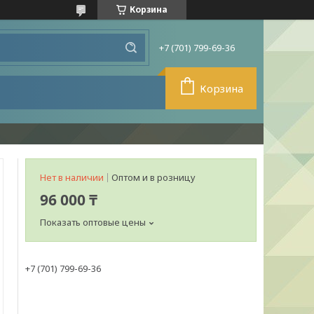
Корзина
+7 (701) 799-69-36
Корзина
Нет в наличии
Оптом и в розницу
96 000 ₸
Показать оптовые цены
+7 (701) 799-69-36