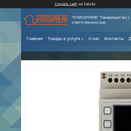
Создать сайт
на Satu.kz
"ATMOSPHERE" Товарищество с
ответственностью
Главная
Товары и услуги
О нас
Контакты
Д