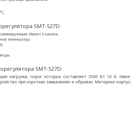
°С.
регулятора SMT-527D:
граммируемым. Имеет 3 канала;
нов температур;
);
 воды.
орегулятора SMT-527D:
ие нагрузки, порог которых составляет 3500 Вт 16 А. Имее
ройство при коротких замыканиях и обрывах. Материал корпус