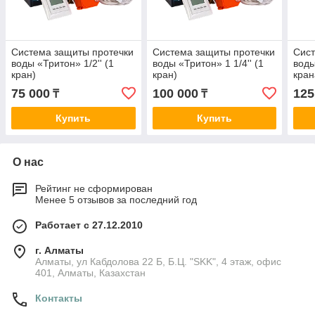
Система защиты протечки
Система защиты протечки
Сист
воды «Тритон» 1/2'' (1
воды «Тритон» 1 1/4'' (1
воды
кран)
кран)
кран
75 000
100 000
125
₸
₸
Купить
Купить
О нас
Рейтинг не сформирован
Менее 5 отзывов за последний год
Работает с 27.12.2010
г. Алматы
Алматы, ул Кабдолова 22 Б, Б.Ц. "SKK", 4 этаж, офис
401, Алматы, Казахстан
Контакты