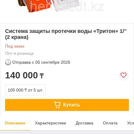
Система защиты протечки воды «Тритон» 1/''
(2 крана)
Под заказ
Опт и розница
Отправка с
05 сентября 2026
140 000
₸
105 000 ₸
от 5 шт.
Купить
Описание
Характеристики
Доставка
Оплата
Усл