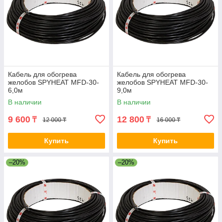
Кабель для обогрева
Кабель для обогрева
желобов SPYHEAT MFD-30-
желобов SPYHEAT MFD-30-
6,0м
9,0м
В наличии
В наличии
9 600
12 800
₸
₸
12 000 ₸
16 000 ₸
Купить
Купить
–20%
–20%