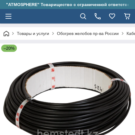
"ATMOSPHERE" Товарищество с ограниченной ответствен
Товары и услуги
Обогрев желобов пр-ва России
Каб
–20%