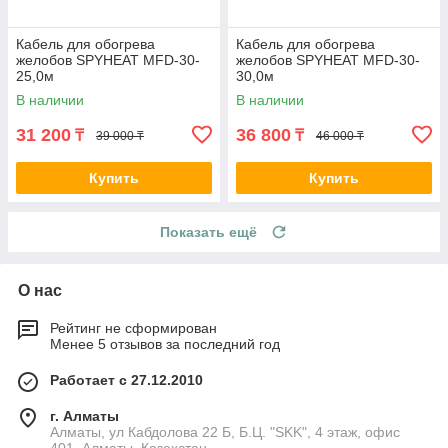
Кабель для обогрева
Кабель для обогрева
желобов SPYHEAT MFD-30-
желобов SPYHEAT MFD-30-
25,0м
30,0м
В наличии
В наличии
31 200
36 800
₸
₸
39 000 ₸
46 000 ₸
Купить
Купить
Показать ещё
О нас
Рейтинг не сформирован
Менее 5 отзывов за последний год
Работает с 27.12.2010
г. Алматы
Алматы, ул Кабдолова 22 Б, Б.Ц. "SKK", 4 этаж, офис