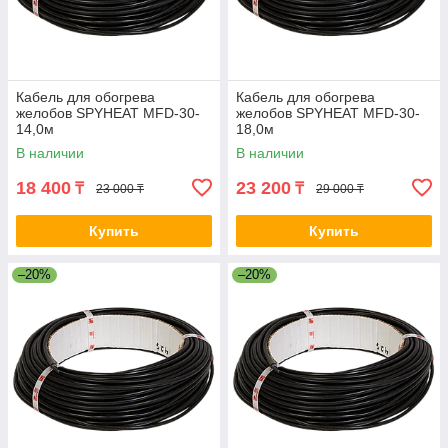
Кабель для обогрева
Кабель для обогрева
желобов SPYHEAT MFD-30-
желобов SPYHEAT MFD-30-
14,0м
18,0м
В наличии
В наличии
18 400
23 200
₸
₸
23 000 ₸
29 000 ₸
Купить
Купить
–20%
–20%