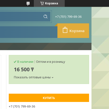
Корзина
+7 (701) 799-69-36
Корзина
В наличии
Оптом и в розницу
16 500 ₸
Показать оптовые цены
КУПИТЬ
+7 (701) 799-69-36