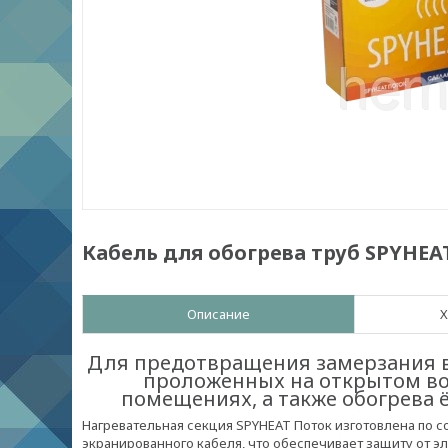
Кабель для обогрева труб SPYHEA
Описание
Х
Для предотвращения замерзания в
проложенных на открытом воз
помещениях, а также обогрева 
Нагревательная секция SPYHEAT Поток изготовлена по 
экранированного кабеля, что обеспечивает защиту от 