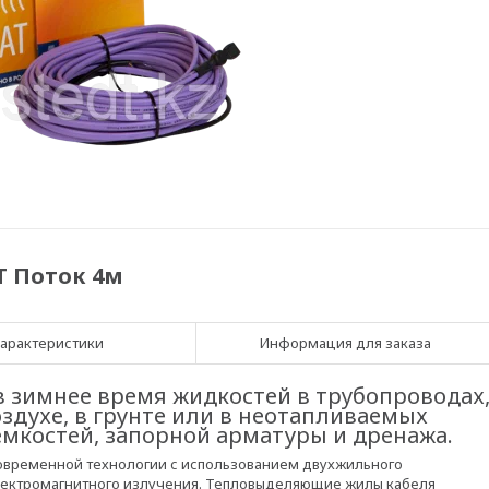
T Поток 4м
арактеристики
Информация для заказа
 зимнее время жидкостей в трубопроводах
духе, в грунте или в неотапливаемых
ёмкостей, запорной арматуры и дренажа.
современной технологии с использованием двухжильного
электромагнитного излучения. Тепловыделяющие жилы кабеля