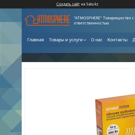
Создать сайт
на Satu.kz
"ATMOSPHERE" Товарищество с
ответственностью
Главная
Товары и услуги
О нас
Контакты
Д