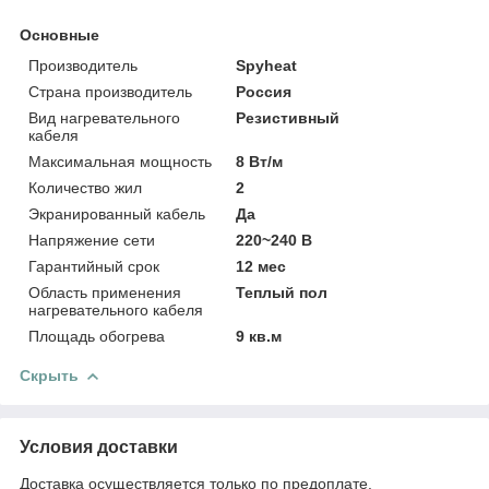
Основные
Производитель
Spyheat
Страна производитель
Россия
Вид нагревательного
Резистивный
кабеля
Максимальная мощность
8 Вт/м
Количество жил
2
Экранированный кабель
Да
Напряжение сети
220~240 В
Гарантийный срок
12 мес
Область применения
Теплый пол
нагревательного кабеля
Площадь обогрева
9 кв.м
Скрыть
Условия доставки
Доставка осуществляется только по предоплате.