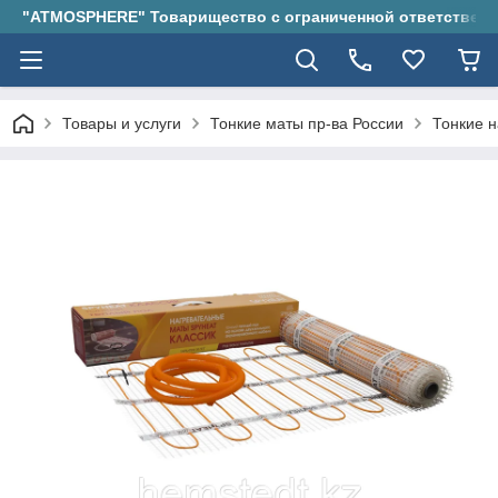
"ATMOSPHERE" Товарищество с ограниченной ответствен
Товары и услуги
Тонкие маты пр-ва России
Тонкие н