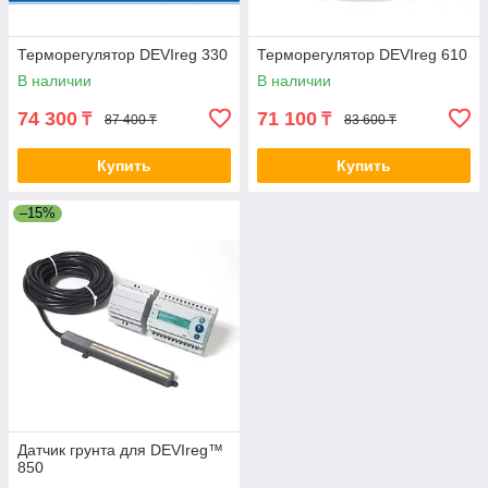
Терморегулятор DEVIreg 330
Терморегулятор DEVIreg 610
В наличии
В наличии
74 300
71 100
₸
₸
87 400 ₸
83 600 ₸
Купить
Купить
–15%
Датчик грунта для DEVIreg™
850