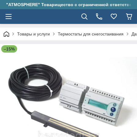
"ATMOSPHERE" Товарищество с ограниченной ответствен
Товары и услуги
Термостаты для снегостаивания
Да
–15%