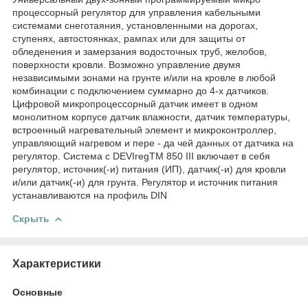
процессорный регулятор для управления кабельными
системами снеготаяния, установленными на дорогах,
ступенях, автостоянках, рампах или для защиты от
обледенения и замерзания водосточных труб, желобов,
поверхности кровли. Возможно управление двумя
независимыми зонами на грунте и/или на кровле в любой
комбинации с подключением суммарно до 4-х датчиков.
Цифровой микропроцессорный датчик имеет в одном
монолитном корпусе датчик влажности, датчик температуры,
встроенный нагревательный элемент и микроконтроллер,
управляющий нагревом и пере - да чей данных от датчика на
регулятор. Система с DEVIregTM 850 III включает в себя
регулятор, источник(-и) питания (ИП), датчик(-и) для кровли
и/или датчик(-и) для грунта. Регулятор и источник питания
устанавливаются на профиль DIN
Скрыть
Характеристики
Основные