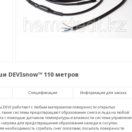
и DEVIsnow™ 110 метров
Спецификация
Информация для заказа
мы DEVI работают с любым материалом поверхности открытых
, такие системы предотвращают образование снега и льда на любой
ота c помощью датчиков температуры и влажности система управлени
нагрева для предотвращения образования наледи и сосулек.
я необходимость сгребать снег лопатами, посыпать поверхности