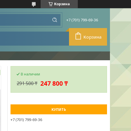
Корзина
+7 (701) 799-69-36
Корзина
В наличии
247 800 ₸
291 500 ₸
КУПИТЬ
+7 (701) 799-69-36