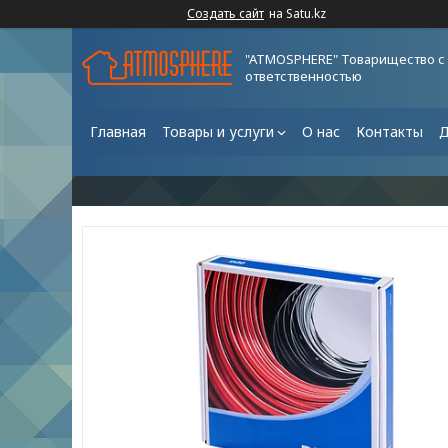
Создать сайт
на Satu.kz
"ATMOSPHERE" Товарищество с
ответственностью
Главная
Товары и услуги
О нас
Контакты
Д