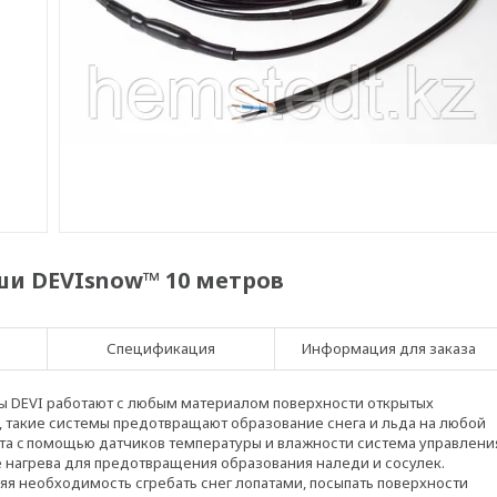
и DEVIsnow™ 10 метров
Спецификация
Информация для заказа
мы DEVI работают с любым материалом поверхности открытых
, такие системы предотвращают образование снега и льда на любой
ота c помощью датчиков температуры и влажности система управлени
нагрева для предотвращения образования наледи и сосулек.
я необходимость сгребать снег лопатами, посыпать поверхности