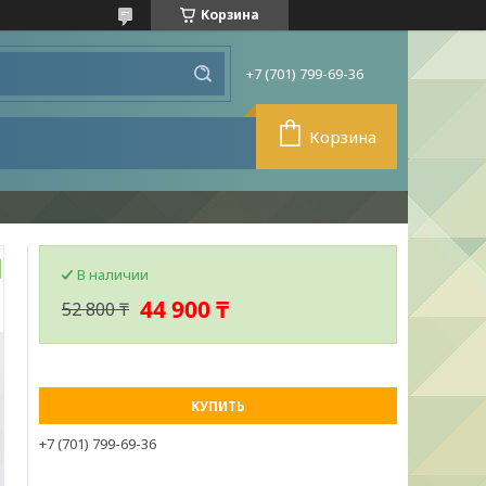
Корзина
+7 (701) 799-69-36
Корзина
В наличии
44 900 ₸
52 800 ₸
КУПИТЬ
+7 (701) 799-69-36