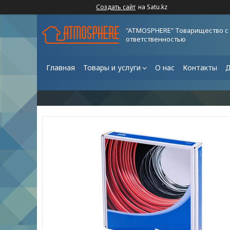
Создать сайт
на Satu.kz
"ATMOSPHERE" Товарищество с
ответственностью
Главная
Товары и услуги
О нас
Контакты
Д